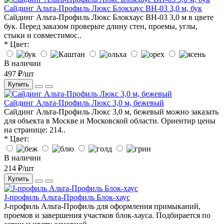
Сайдинг Альта-Профиль Люкс Блокхаус BH-03 3,0 м, бук
Сайдинг Альта-Профиль Люкс Блокхаус BH-03 3,0 м в цвете
бук. Перед заказом проверьте длину стен, проемы, углы,
стыки и совместимос..
* Цвет:
В наличии
497 ₽/шт
Купить
Сайдинг Альта-Профиль Люкс 3,0 м, бежевый
Сайдинг Альта-Профиль Люкс 3,0 м, бежевый можно заказать
для объекта в Москве и Московской области. Ориентир цены
на странице: 214..
* Цвет:
В наличии
214 ₽/шт
Купить
J-профиль Альта-Профиль Блок-хаус
J-профиль Альта-Профиль для оформления примыканий,
проемов и завершения участков блок-хауса. Подбирается по