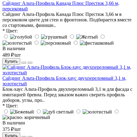
Сайдинг Альта-Профиль Канада Плюс Престиж 3,66 м,
персиковый
Сайдинг Альта-Профиль Канада Плюс Престиж 3,66 м в
персиковом цвете для стен и фронтонов. Подбирается вместе
со стартовыми, финишн..
* Цвет:
В наличии
489 ₽/шт
Купить
Сайдинг Альта-Профиль Блок-хаус двухпереломный 3,1 м,
золотистый
Блок-хаус Альта-Профиль двухпереломный 3,1 м для фасада с
имитацией бревна. Перед заказом важно сверить профиль
доборов, углы, про..
* Цвет:
В наличии
375 ₽/шт
Купить