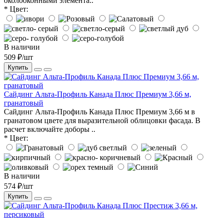
околооконными элемента..
* Цвет:
В наличии
509 ₽/шт
Купить
Сайдинг Альта-Профиль Канада Плюс Премиум 3,66 м,
гранатовый
Сайдинг Альта-Профиль Канада Плюс Премиум 3,66 м в
гранатовом цвете для выразительной облицовки фасада. В
расчет включайте доборы ..
* Цвет:
В наличии
574 ₽/шт
Купить