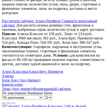
ширина панели, количество углов, окна, двери, стартовые и
финишные элементы, запас на подрезку, доставка и место
разгрузки.
Рассчитать сайдинг Альта-Профиль
Сравнить виниловый
сайдинг
Для расчета нужны размеры стен, фронтонов и
проемов, выбранная серия, количество углов и адрес доставки
Панели:
Аляска Классик от 258 руб., Люкс от 214 руб.,
Классика 3660 мм около 392 руб., Альта-Брус Премиум около
524 руб., Канада Плюс 504-591 руб., Блок-хаус 386-547 руб.
Комплектующие:
J-профили, наружные и внутренние углы,
околооконные планки, стартовые и финишные элементы
считаются по геометрии дома.
Условия:
для комплектов на
фасад от 80-100 м2 проверяем наличие партии, совместимость
цветов, доставку одной машиной и запас на подрезку.
Альта Классика/Альта-брус Премиум
Аляска
Блок Хаус (под бревно)
Канада плюс
Люкс (под дерево)/Формованный сайдинг
По умолчанию
Название
Цена