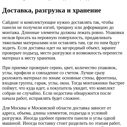
Доставка, разгрузка и хранение
Сайдинг и комплектующие нужно доставлять так, чтобы
панели не получили изгиб, трещину или деформацию до
монтажа. Длинные элементы должны лежать ровно. Упаковки
нельзя бросать на неровную поверхность, придавливать
тяжелыми материалами или оставлять там, где по ним будут
ходить. Если доставка идет на загородный объект, заранее
проверьте подъезд, место разгрузки и возможность перенести
материал к месту хранения.
При приемке проверьте серию, цвет, количество упаковок,
углы, профили и совпадение со счетом. Лучше сразу
разложить материал по зонам: основные стены, фронтоны,
входная группа, гараж, углы, окна. Тогда монтажники быстрее
поймут, что куда идет, а покупатель увидит, что комплект
собран не случайно. Если недостача обнаружится после
начала работ, исправлять будет сложнее.
Для Москвы и Московской области доставка зависит от
адреса, объема, длины элементов, подъезда и условий
разгрузки. Иногда удобнее привезти панели и углы одной
машиной. Иногда поставку стоит разделить по этапам работ,