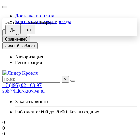
Доставка и оплата
Контакты и схема проезда
Ваш город —
Санкт-Петербург
?
Закладки
0
Сравнение
0
Личный кабинет
Авторизация
Регистрация
×
+7 (495) 021-63-97
spb@lider-krovlya.ru
Заказать звонок
Работаем с 9:00 до 20:00. Без выходных
0
0
0