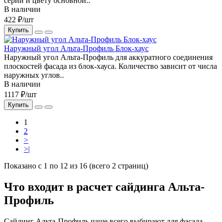
серии и цвету основной..
В наличии
422 ₽/шт
Купить
Наружный угол Альта-Профиль Блок-хаус
Наружный угол Альта-Профиль для аккуратного соединения
плоскостей фасада из блок-хауса. Количество зависит от числа
наружных углов..
В наличии
1117 ₽/шт
Купить
1
2
>
>|
Показано с 1 по 12 из 16 (всего 2 страниц)
Что входит в расчет сайдинга Альта-
Профиль
Сайдинг Альта-Профиль чаще всего выбирают для фасада