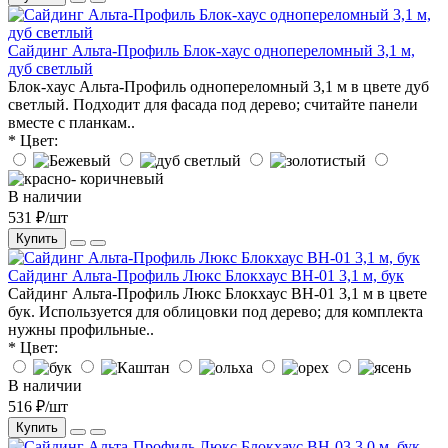
Сайдинг Альта-Профиль Блок-хаус однопереломный 3,1 м,
дуб светлый
Блок-хаус Альта-Профиль однопереломный 3,1 м в цвете дуб
светлый. Подходит для фасада под дерево; считайте панели
вместе с планкам..
* Цвет:
В наличии
531 ₽/шт
Купить
Сайдинг Альта-Профиль Люкс Блокхаус BH-01 3,1 м, бук
Сайдинг Альта-Профиль Люкс Блокхаус BH-01 3,1 м в цвете
бук. Используется для облицовки под дерево; для комплекта
нужны профильные..
* Цвет:
В наличии
516 ₽/шт
Купить