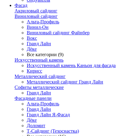
Фасад
Акриловый сайдинг
Виниловый сайдинг
Альта-Профиль
Винил-Он
Виниловый сайдинг Файнбер
Вокс
Гранд Лайн
Дёке
Все категории (9)
Искусственный камень
Искусственный камень Каньон для фасада
Кирисс
Металлический сайдинг
Металлический сайдинг Гранд Лайн
Софиты металлические
Гранд Лайн
Фасадные панели
Альта-Профиль
Гранд Лайн
Гранд Лайн Я-Фасад
Дёке
Доломит
Т-Сайдинг (Техоснастка)