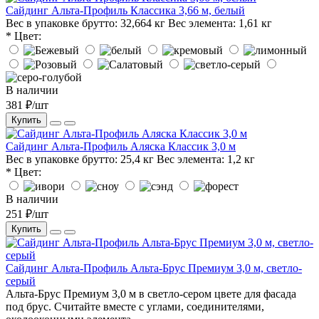
Сайдинг Альта-Профиль Классика 3,66 м, белый
Вес в упаковке брутто:
32,664 кг
Вес элемента:
1,61 кг
* Цвет:
В наличии
381 ₽/шт
Купить
Сайдинг Альта-Профиль Аляска Классик 3,0 м
Вес в упаковке брутто:
25,4 кг
Вес элемента:
1,2 кг
* Цвет:
В наличии
251 ₽/шт
Купить
Сайдинг Альта-Профиль Альта-Брус Премиум 3,0 м, светло-
серый
Альта-Брус Премиум 3,0 м в светло-сером цвете для фасада
под брус. Считайте вместе с углами, соединителями,