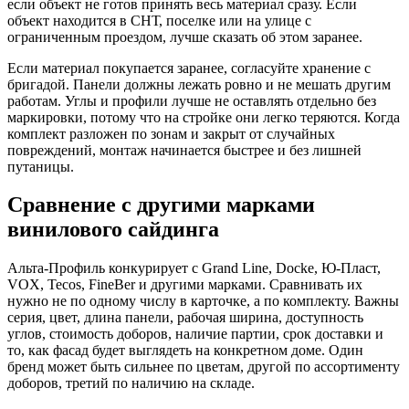
если объект не готов принять весь материал сразу. Если
объект находится в СНТ, поселке или на улице с
ограниченным проездом, лучше сказать об этом заранее.
Если материал покупается заранее, согласуйте хранение с
бригадой. Панели должны лежать ровно и не мешать другим
работам. Углы и профили лучше не оставлять отдельно без
маркировки, потому что на стройке они легко теряются. Когда
комплект разложен по зонам и закрыт от случайных
повреждений, монтаж начинается быстрее и без лишней
путаницы.
Сравнение с другими марками
винилового сайдинга
Альта-Профиль конкурирует с Grand Line, Docke, Ю-Пласт,
VOX, Tecos, FineBer и другими марками. Сравнивать их
нужно не по одному числу в карточке, а по комплекту. Важны
серия, цвет, длина панели, рабочая ширина, доступность
углов, стоимость доборов, наличие партии, срок доставки и
то, как фасад будет выглядеть на конкретном доме. Один
бренд может быть сильнее по цветам, другой по ассортименту
доборов, третий по наличию на складе.