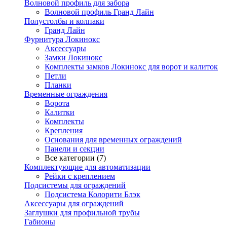
Волновой профиль для забора
Волновой профиль Гранд Лайн
Полустолбы и колпаки
Гранд Лайн
Фурнитура Локинокс
Аксессуары
Замки Локинокс
Комплекты замков Локинокс для ворот и калиток
Петли
Планки
Временные ограждения
Ворота
Калитки
Комплекты
Крепления
Основания для временных ограждений
Панели и секции
Все категории (7)
Комплектующие для автоматизации
Рейки с креплением
Подсистемы для ограждений
Подсистема Колорити Блэк
Аксессуары для ограждений
Заглушки для профильной трубы
Габионы