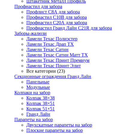
Штакетник Металл Профиль
Профнастил для забора
Профлист С8А для забора
Профнастил С10В для забора
Профнастил С20А для забора
Профнастил Гранд Лайн С21R для забора
Заборы-жалюзи
Ламели Техас Полиэстер
Ламели Техас Драп ТХ
Ламели Техас Сатин
Ламели Техас Сатин Матт ТХ
Ламели Техас Принт Премиум
Ламели Техас Принт Элит
Все категории (23)
Секционные ограждения Гранд Лайн
Панельные
Модульные
Колпаки на забор
Колпак 38×38
Колпак 38×51
Колпак 51×51
Гранд Лайн
Парапеты на забор
Двухскатные парапеты на забор
Плоские парапеты на забор