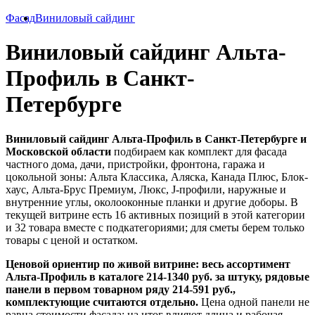
Фасад
Виниловый сайдинг
Виниловый сайдинг Альта-
Профиль в Санкт-
Петербурге
Виниловый сайдинг Альта-Профиль в Санкт-Петербурге и
Московской области
подбираем как комплект для фасада
частного дома, дачи, пристройки, фронтона, гаража и
цокольной зоны: Альта Классика, Аляска, Канада Плюс, Блок-
хаус, Альта-Брус Премиум, Люкс, J-профили, наружные и
внутренние углы, околооконные планки и другие доборы. В
текущей витрине есть 16 активных позиций в этой категории
и 32 товара вместе с подкатегориями; для сметы берем только
товары с ценой и остатком.
Ценовой ориентир по живой витрине: весь ассортимент
Альта-Профиль в каталоге 214-1340 руб. за штуку, рядовые
панели в первом товарном ряду 214-591 руб.,
комплектующие считаются отдельно.
Цена одной панели не
равна стоимости фасада: на итог влияют длина и рабочая