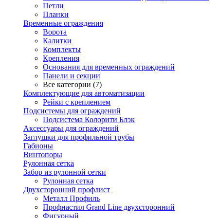
Петли
Планки
Временные ограждения
Ворота
Калитки
Комплекты
Крепления
Основания для временных ограждений
Панели и секции
Все категории (7)
Комплектующие для автоматизации
Рейки с креплением
Подсистемы для ограждений
Подсистема Колорити Блэк
Аксессуары для ограждений
Заглушки для профильной трубы
Габионы
Винтопоры
Рулонная сетка
Забор из рулонной сетки
Рулонная сетка
Двухсторонний профлист
Металл Профиль
Профнастил Grand Line двухсторонний
Фигурный