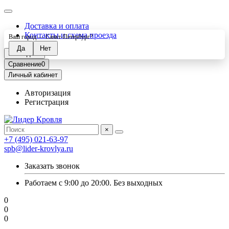
Доставка и оплата
Контакты и схема проезда
Ваш город —
Санкт-Петербург
?
Закладки
0
Сравнение
0
Личный кабинет
Авторизация
Регистрация
×
+7 (495) 021-63-97
spb@lider-krovlya.ru
Заказать звонок
Работаем с 9:00 до 20:00. Без выходных
0
0
0