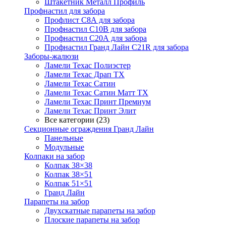
Штакетник Металл Профиль
Профнастил для забора
Профлист С8А для забора
Профнастил С10В для забора
Профнастил С20А для забора
Профнастил Гранд Лайн С21R для забора
Заборы-жалюзи
Ламели Техас Полиэстер
Ламели Техас Драп ТХ
Ламели Техас Сатин
Ламели Техас Сатин Матт ТХ
Ламели Техас Принт Премиум
Ламели Техас Принт Элит
Все категории (23)
Секционные ограждения Гранд Лайн
Панельные
Модульные
Колпаки на забор
Колпак 38×38
Колпак 38×51
Колпак 51×51
Гранд Лайн
Парапеты на забор
Двухскатные парапеты на забор
Плоские парапеты на забор