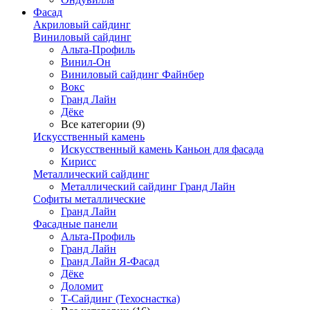
Фасад
Акриловый сайдинг
Виниловый сайдинг
Альта-Профиль
Винил-Он
Виниловый сайдинг Файнбер
Вокс
Гранд Лайн
Дёке
Все категории (9)
Искусственный камень
Искусственный камень Каньон для фасада
Кирисс
Металлический сайдинг
Металлический сайдинг Гранд Лайн
Софиты металлические
Гранд Лайн
Фасадные панели
Альта-Профиль
Гранд Лайн
Гранд Лайн Я-Фасад
Дёке
Доломит
Т-Сайдинг (Техоснастка)