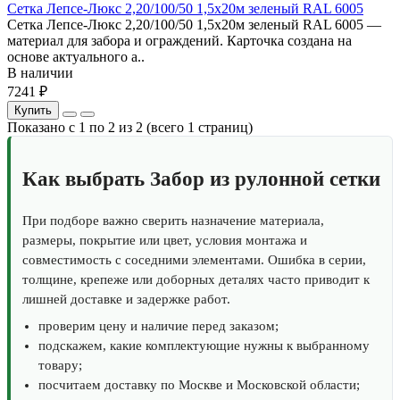
Сетка Лепсе-Люкс 2,20/100/50 1,5х20м зеленый RAL 6005
Сетка Лепсе-Люкс 2,20/100/50 1,5х20м зеленый RAL 6005 —
материал для забора и ограждений. Карточка создана на
основе актуального а..
В наличии
7241 ₽
Купить
Показано с 1 по 2 из 2 (всего 1 страниц)
Как выбрать Забор из рулонной сетки
При подборе важно сверить назначение материала,
размеры, покрытие или цвет, условия монтажа и
совместимость с соседними элементами. Ошибка в серии,
толщине, крепеже или доборных деталях часто приводит к
лишней доставке и задержке работ.
проверим цену и наличие перед заказом;
подскажем, какие комплектующие нужны к выбранному
товару;
посчитаем доставку по Москве и Московской области;