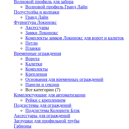
Волновой профиль для забора
Волновой профиль Гранд Лайн
Полустолбы и колпаки
Гранд Лайн
Фурнитура Локинокс
Аксессуары
Замки Локинокс
Комплекты замков Локинокс для ворот и калиток
Петли
Планки
Временные ограждения
Ворота
Калитки
Комплекты
Крепления
Основания для временных ограждений
Панели и секции
Все категории (7)
Комплектующие для автоматизации
Рейки с креплением
Подсистемы для ограждений
Подсистема Колорити Блэк
Аксессуары для ограждений
Заглушки для профильной трубы
Габионы