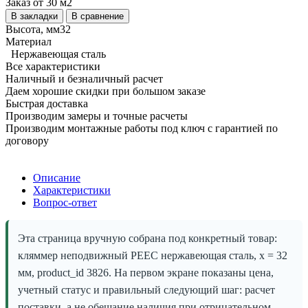
Заказ от 30 м2
В закладки
В сравнение
Высота, мм32
Материал
Нержавеющая сталь
Все характеристики
Наличный и безналичный расчет
Даем хорошие скидки при большом заказе
Быстрая доставка
Производим замеры и точные расчеты
Производим монтажные работы под ключ с гарантией по
договору
Описание
Характеристики
Вопрос-ответ
Эта страница вручную собрана под конкретный товар:
кляммер неподвижный РЕЕС нержавеющая сталь, х = 32
мм, product_id 3826. На первом экране показаны цена,
учетный статус и правильный следующий шаг: расчет
поставки, а не обещание наличия при отрицательном