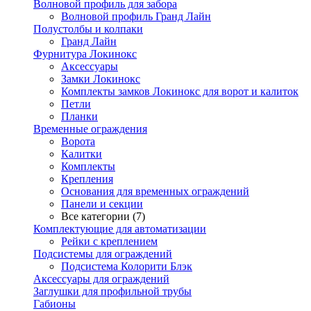
Волновой профиль для забора
Волновой профиль Гранд Лайн
Полустолбы и колпаки
Гранд Лайн
Фурнитура Локинокс
Аксессуары
Замки Локинокс
Комплекты замков Локинокс для ворот и калиток
Петли
Планки
Временные ограждения
Ворота
Калитки
Комплекты
Крепления
Основания для временных ограждений
Панели и секции
Все категории (7)
Комплектующие для автоматизации
Рейки с креплением
Подсистемы для ограждений
Подсистема Колорити Блэк
Аксессуары для ограждений
Заглушки для профильной трубы
Габионы