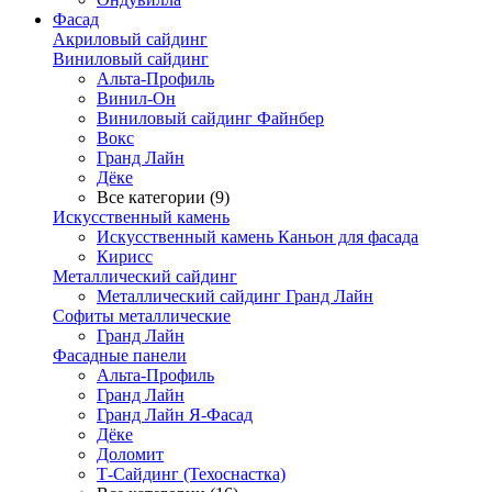
Фасад
Акриловый сайдинг
Виниловый сайдинг
Альта-Профиль
Винил-Он
Виниловый сайдинг Файнбер
Вокс
Гранд Лайн
Дёке
Все категории (9)
Искусственный камень
Искусственный камень Каньон для фасада
Кирисс
Металлический сайдинг
Металлический сайдинг Гранд Лайн
Софиты металлические
Гранд Лайн
Фасадные панели
Альта-Профиль
Гранд Лайн
Гранд Лайн Я-Фасад
Дёке
Доломит
Т-Сайдинг (Техоснастка)