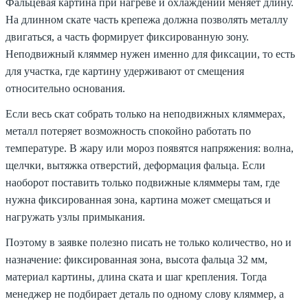
Фальцевая картина при нагреве и охлаждении меняет длину.
На длинном скате часть крепежа должна позволять металлу
двигаться, а часть формирует фиксированную зону.
Неподвижный кляммер нужен именно для фиксации, то есть
для участка, где картину удерживают от смещения
относительно основания.
Если весь скат собрать только на неподвижных кляммерах,
металл потеряет возможность спокойно работать по
температуре. В жару или мороз появятся напряжения: волна,
щелчки, вытяжка отверстий, деформация фальца. Если
наоборот поставить только подвижные кляммеры там, где
нужна фиксированная зона, картина может смещаться и
нагружать узлы примыкания.
Поэтому в заявке полезно писать не только количество, но и
назначение: фиксированная зона, высота фальца 32 мм,
материал картины, длина ската и шаг крепления. Тогда
менеджер не подбирает деталь по одному слову кляммер, а