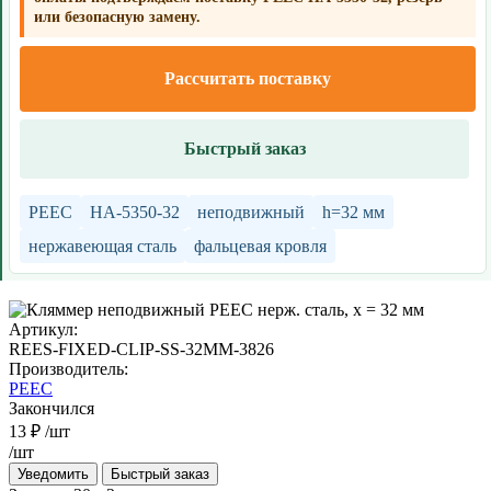
или безопасную замену.
Рассчитать поставку
Быстрый заказ
РЕЕС
HA-5350-32
неподвижный
h=32 мм
нержавеющая сталь
фальцевая кровля
Артикул:
REES-FIXED-CLIP-SS-32MM-3826
Производитель:
РЕЕС
Закончился
13 ₽
/шт
/шт
Уведомить
Быстрый заказ