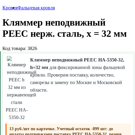
Кровля
Фальцевая кровля
Кляммер неподвижный
РЕЕС нерж. сталь, х = 32 мм
Код товара: 3826
Кляммер неподвижный РЕЕС HA-5350-32,
h=32 мм
для фиксированной зоны фальцевой
кровли. Проверим поставку, количество,
саморезы и замену по Москве и Московской
области.
РЕЕС HA-
5350-32
13 руб./шт по карточке. Учетный остаток -899 шт: до
оплаты подтверждаем поставку РЕЕС HA-5350-32, резерв