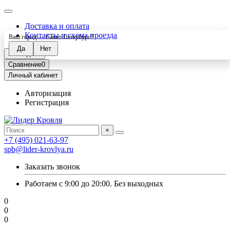
Доставка и оплата
Контакты и схема проезда
Ваш город —
Санкт-Петербург
?
Закладки
0
Сравнение
0
Личный кабинет
Авторизация
Регистрация
×
+7 (495) 021-63-97
spb@lider-krovlya.ru
Заказать звонок
Работаем с 9:00 до 20:00. Без выходных
0
0
0