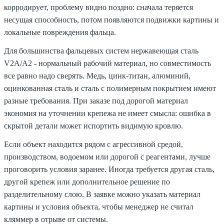
корродирует, проблему видно поздно: сначала теряется
несущая способность, потом появляются подвижки картины и
локальные повреждения фальца.
Для большинства фальцевых систем нержавеющая сталь
V2A/A2 - нормальный рабочий материал, но совместимость
все равно надо сверять. Медь, цинк-титан, алюминий,
оцинкованная сталь и сталь с полимерным покрытием имеют
разные требования. При заказе под дорогой материал
экономия на уточнении крепежа не имеет смысла: ошибка в
скрытой детали может испортить видимую кровлю.
Если объект находится рядом с агрессивной средой,
производством, водоемом или дорогой с реагентами, лучше
проговорить условия заранее. Иногда требуется другая сталь,
другой крепеж или дополнительное решение по
разделительному слою. В заявке можно указать материал
картины и условия объекта, чтобы менеджер не считал
кляммер в отрыве от системы.