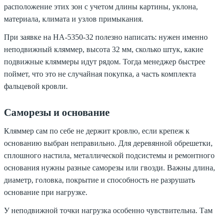
расположение этих зон с учетом длины картины, уклона,
материала, климата и узлов примыкания.
При заявке на HA-5350-32 полезно написать: нужен именно
неподвижный кляммер, высота 32 мм, сколько штук, какие
подвижные кляммеры идут рядом. Тогда менеджер быстрее
поймет, что это не случайная покупка, а часть комплекта
фальцевой кровли.
Саморезы и основание
Кляммер сам по себе не держит кровлю, если крепеж к
основанию выбран неправильно. Для деревянной обрешетки,
сплошного настила, металлической подсистемы и ремонтного
основания нужны разные саморезы или гвозди. Важны длина,
диаметр, головка, покрытие и способность не разрушать
основание при нагрузке.
У неподвижной точки нагрузка особенно чувствительна. Там