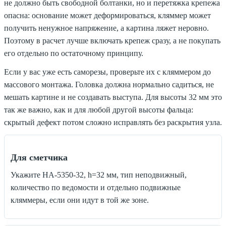
не должно быть свободной болтанки, но и перетяжка крепежа
опасна: основание может деформироваться, кляммер может
получить ненужное напряжение, а картина ляжет неровно.
Поэтому в расчет лучше включать крепеж сразу, а не покупать
его отдельно по остаточному принципу.
Если у вас уже есть саморезы, проверьте их с кляммером до
массового монтажа. Головка должна нормально садиться, не
мешать картине и не создавать выступа. Для высоты 32 мм это
так же важно, как и для любой другой высоты фальца:
скрытый дефект потом сложно исправлять без раскрытия узла.
Для сметчика
Укажите HA-5350-32, h=32 мм, тип неподвижный,
количество по ведомости и отдельно подвижные
кляммеры, если они идут в той же зоне.