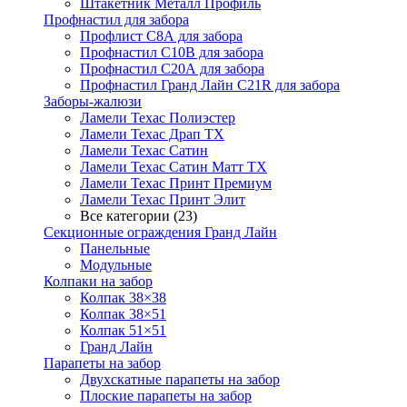
Штакетник Металл Профиль
Профнастил для забора
Профлист С8А для забора
Профнастил С10В для забора
Профнастил С20А для забора
Профнастил Гранд Лайн С21R для забора
Заборы-жалюзи
Ламели Техас Полиэстер
Ламели Техас Драп ТХ
Ламели Техас Сатин
Ламели Техас Сатин Матт ТХ
Ламели Техас Принт Премиум
Ламели Техас Принт Элит
Все категории (23)
Секционные ограждения Гранд Лайн
Панельные
Модульные
Колпаки на забор
Колпак 38×38
Колпак 38×51
Колпак 51×51
Гранд Лайн
Парапеты на забор
Двухскатные парапеты на забор
Плоские парапеты на забор