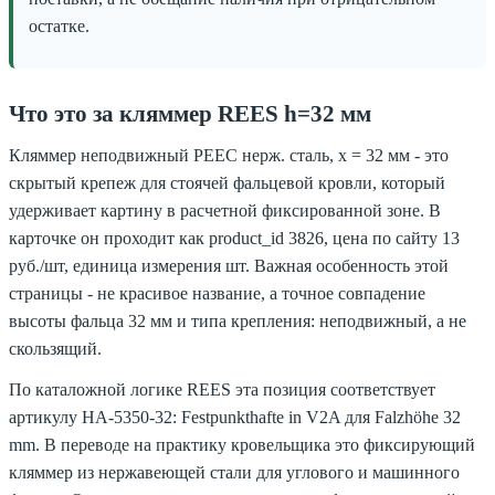
остатке.
Что это за кляммер REES h=32 мм
Кляммер неподвижный РЕЕС нерж. сталь, х = 32 мм - это
скрытый крепеж для стоячей фальцевой кровли, который
удерживает картину в расчетной фиксированной зоне. В
карточке он проходит как product_id 3826, цена по сайту 13
руб./шт, единица измерения шт. Важная особенность этой
страницы - не красивое название, а точное совпадение
высоты фальца 32 мм и типа крепления: неподвижный, а не
скользящий.
По каталожной логике REES эта позиция соответствует
артикулу HA-5350-32: Festpunkthafte in V2A для Falzhöhe 32
mm. В переводе на практику кровельщика это фиксирующий
кляммер из нержавеющей стали для углового и машинного