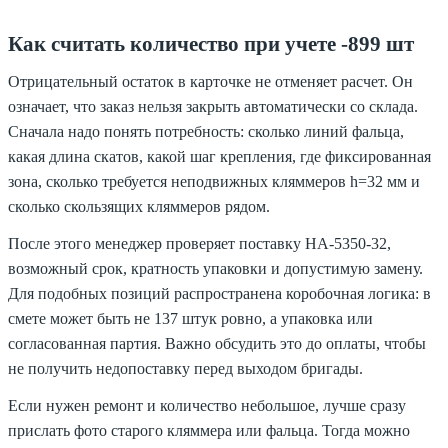
Как считать количество при учете -899 шт
Отрицательный остаток в карточке не отменяет расчет. Он
означает, что заказ нельзя закрыть автоматически со склада.
Сначала надо понять потребность: сколько линий фальца,
какая длина скатов, какой шаг крепления, где фиксированная
зона, сколько требуется неподвижных кляммеров h=32 мм и
сколько скользящих кляммеров рядом.
После этого менеджер проверяет поставку HA-5350-32,
возможный срок, кратность упаковки и допустимую замену.
Для подобных позиций распространена коробочная логика: в
смете может быть не 137 штук ровно, а упаковка или
согласованная партия. Важно обсудить это до оплаты, чтобы
не получить недопоставку перед выходом бригады.
Если нужен ремонт и количество небольшое, лучше сразу
прислать фото старого кляммера или фальца. Тогда можно