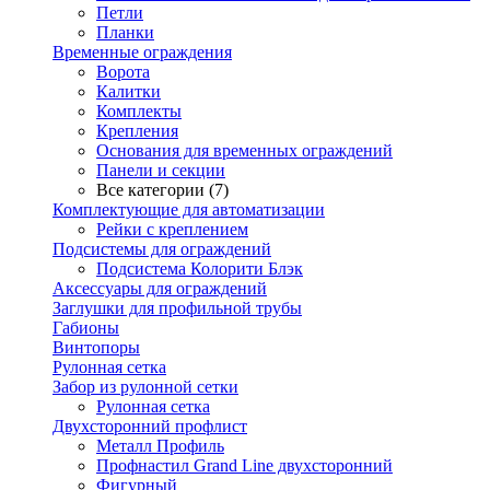
Петли
Планки
Временные ограждения
Ворота
Калитки
Комплекты
Крепления
Основания для временных ограждений
Панели и секции
Все категории (7)
Комплектующие для автоматизации
Рейки с креплением
Подсистемы для ограждений
Подсистема Колорити Блэк
Аксессуары для ограждений
Заглушки для профильной трубы
Габионы
Винтопоры
Рулонная сетка
Забор из рулонной сетки
Рулонная сетка
Двухсторонний профлист
Металл Профиль
Профнастил Grand Line двухсторонний
Фигурный