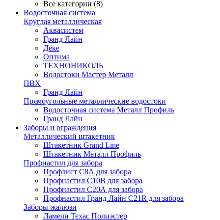
Все категории (8)
Водосточная система
Круглая металлическая
Аквасистем
Гранд Лайн
Дёке
Оптима
ТЕХНОНИКОЛЬ
Водостоки Мастер Металл
ПВХ
Гранд Лайн
Прямоугольные металлические водостоки
Водосточная система Металл Профиль
Гранд Лайн
Заборы и ограждения
Металлический штакетник
Штакетник Grand Line
Штакетник Металл Профиль
Профнастил для забора
Профлист С8А для забора
Профнастил С10В для забора
Профнастил С20А для забора
Профнастил Гранд Лайн С21R для забора
Заборы-жалюзи
Ламели Техас Полиэстер